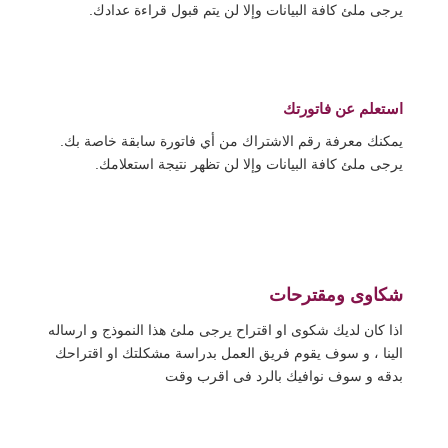
يرجى ملئ كافة البيانات وإلا لن يتم قبول قراءة عدادك.
استعلم عن فاتورتك
يمكنك معرفة رقم الاشتراك من أي فاتورة سابقة خاصة بك.
يرجى ملئ كافة البيانات وإلا لن تظهر نتيجة استعلامك.
شكاوى ومقترحات
اذا كان لديك شكوى او اقتراح يرجى ملئ هذا النموذج و ارساله
الينا ، و سوف يقوم فريق العمل بدراسة مشكلتك او اقتراحك
بدقه و سوف نوافيك بالرد فى اقرب وقت