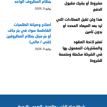
بنظام المظروف الواحد
مشروط أو بشيك مقبول
يوليو 9, 2026
الدفع
هذا ولن تقبل العطاءات التي
اصلاح وصيانة الطلمبات
ترد بعد الميعاد المحدد أو
الغاطسة سواء في بئر جاف
بدون تأمين
أو بئر مبتل بنظام المظروفين
تعتبر لائحة العقود
(فنى / مالى)
والمشتريات المعمول بها
يوليو 9, 2026
في الشركة مكملة ومتممة
للشروط
شركة مياه الشرب والصرف الصحي بالبحيرة