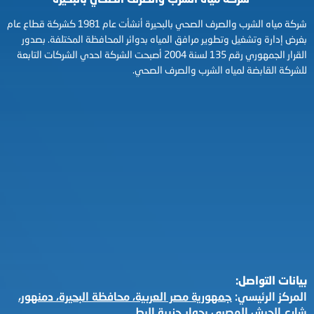
شركة مياه الشرب والصرف الصحي بالبحيرة أنشأت عام 1981 كشركة قطاع عام
بغرض إدارة وتشغيل وتطوير مرافق المياه بدوائر المحافظة المختلفة. بصدور
القرار الجمهوري رقم 135 لسنة 2004 أصبحت الشركة احدي الشركات التابعة
للشركة القابضة لمياه الشرب والصرف الصحي.
بيانات التواصل:
المركز الرئيسي:
جمهورية مصر العربية، محافظة البحيرة، دمنهور،
شارع الجيش المصري بجوار جزيرة البط
.