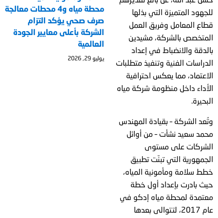
محطة مياه و4 محطات معالجة
للجهود المتميزة التي بذلها
صرف صحي يؤكد التزام
قطاع المعامل وفريق العمل
الشركة بأعلى معايير الجودة
المتخصص بالشركة، مشيدين
العالمية
بالدقة والانضباط في إعداد
يوليو 29, 2026
الدراسات الفنية وتنفيذ متطلبات
الاعتماد، مما يعكس احترافية
الأداء داخل منظومة شركة مياه
البحيرة.
وتُعد الشركة – بقيادة المهندس
محمد سعيد نشأت – من أوائل
الشركات على مستوى
الجمهورية التي تبنّت تطبيق
خطط سلامة ومأمونية المياه،
حيث بادرت بإعداد أول خطة
معتمدة لمحطة مياه إدكو في
عام 2017، لتتوالى بعدها