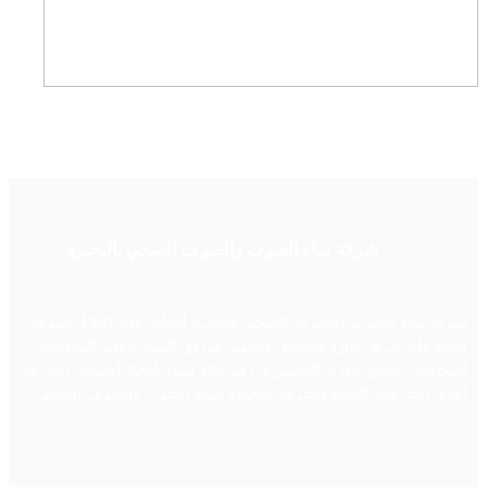
شركة مياه الشرب والصرف الصحي بالبحيرة
شركة مياه الشرب والصرف الصحي بالبحيرة أنشأت عام 1981 كشركة
قطاع عام بغرض إدارة وتشغيل وتطوير مرافق المياه بدوائر المحافظة
المختلفة. بصدور القرار الجمهوري رقم 135 لسنة 2004 أصبحت الشركة
احدي الشركات التابعة للشركة القابضة لمياه الشرب والصرف الصحي.