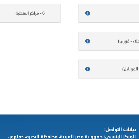
6 – مراكز التغطية
بيانات التواصل:
المركز الرئيسي:
جمهورية مصر العربية، محافظة البحيرة، دمنهور،