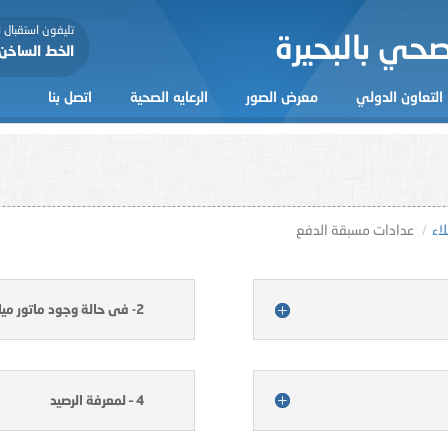
تليفون استقبال
حي بالبحيرة
الخط الساخن: 25
التعاون الدولي
معرض الصور
الرعايه الصحية
اتصل بنا
اء
عدادات مسبقة الدفع
2- فى حالة وجود ماتور مياه
4 – لمعرفة الرصيد