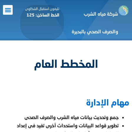
تليفون استقبال الشكاوى
شركة مياه الشرب
الخط الساخن: 125
معرض الص
الرعاية ا
أنشطة ا
التعاون 
خدمة ال
والصرف الصحي بالبحيرة
المخطط العام
مهام الإدارة
جمع وتحديث بيانات مياه الشرب والصرف الصحى
تطوير قواعد البيانات واستحداث أخرى تفيد فى إعداد