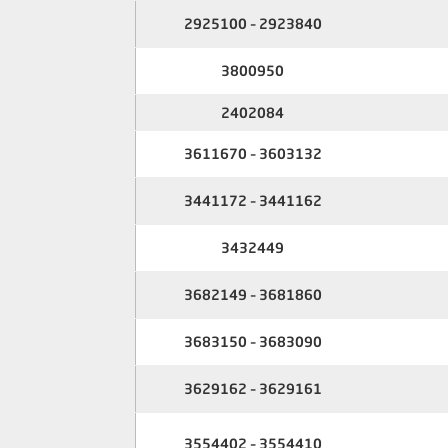
2923840 – 2925100
3800950
2402084
3603132 – 3611670
3441162 – 3441172
3432449
3681860 – 3682149
3683090 – 3683150
3629161 – 3629162
3554410 – 3554402