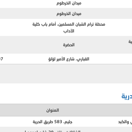
ميدان الخرطوم
ميدان الخرطوم
محطة ترام الشبان المسلمين، أمام باب كلية
الآداب
ة
الحضرة
القباري، شارع الأمير لؤلؤ
08559
رية
العنوان
والكبد
جليم، 583 طريق الحرية