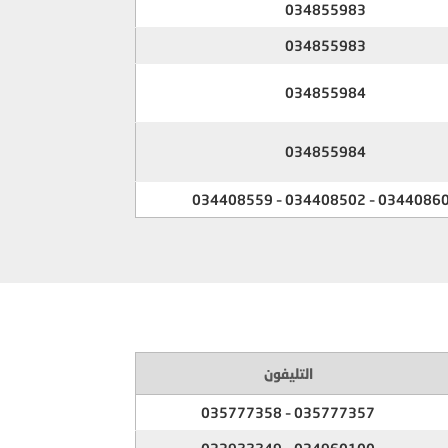
034855983
034855983
034855984
034855984
034408607 – 034408502 – 0344
التليفون
035777357 – 035777358