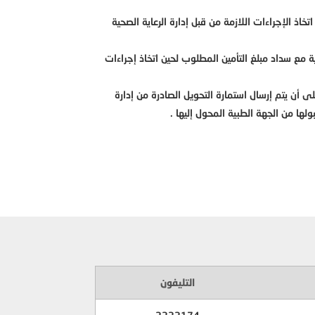
الإجراءات اللازمة من قبل إدارة الرعاية الصحية
ة مع سداد مبلغ التأمين المطلوب لحين اتخاذ إجراءات
 طلبات الأعضاء المشتركين بالرعاية الصحية من مختلف فروع ومحطات الشركة على فاكس الإدارة رقم ( 3331312 ) على أن يتم إرسال استمارة التحويل الصادرة من إدارة
ها من الجهة الطبية المحول إليها .
التليفون