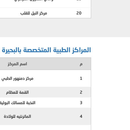
20
مركز النيل للقلب
المراكز الطبية المتخصصة بالبحيرة
م
اسم المركز
1
مركز دمنهور الطبي
2
القمة للعظام
3
النخبة للمسالك البولية
4
الماترنتيه للولادة