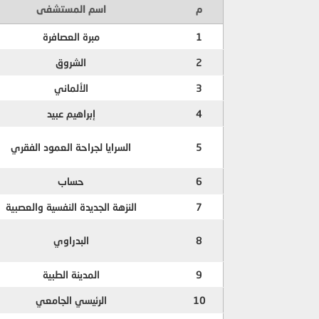
م
اسم المستشفى
1
مبرة العصافرة
2
الشروق
3
الألماني
4
إبراهيم عبيد
5
السرايا لجراحة العمود الفقري
6
حساب
7
النزهة الجديدة النفسية والعصبية
8
البدراوي
9
المدينة الطبية
10
الرئيسي الجامعي