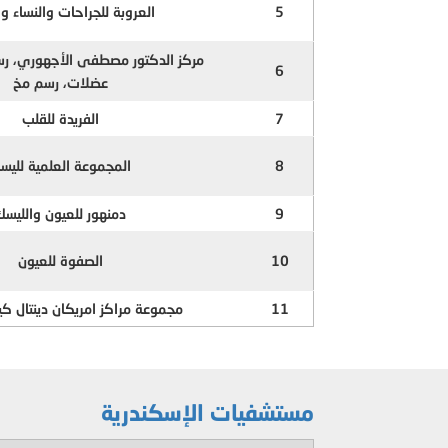
5
العروبة للجراحات والنساء وا
مركز الدكتور مصطفى الأجهوري، ر
6
عضلات، رسم مخ
7
الفريدة للقلب
8
المجموعة العلمية لليس
9
دمنهور للعيون والليسك
10
الصفوة للعيون
11
مجموعة مراكز امريكان دينتال كير
مستشفيات الإسكندرية