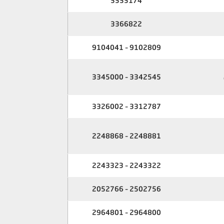
3333174
3366822
9102809 – 9104041
3342545 – 3345000
3312787 – 3326002
2248881 – 2248868
2243322 – 2243323
2502756 – 2052766
2964800 – 2964801