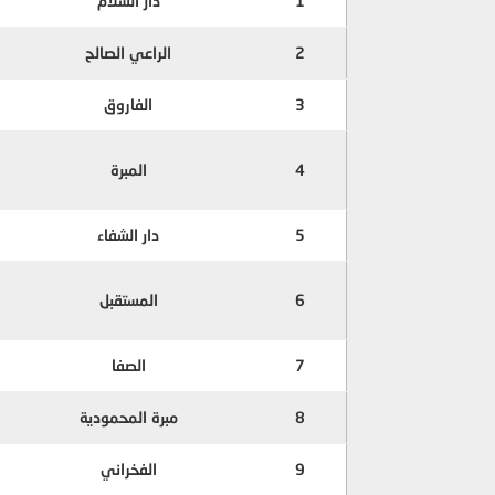
1
دار السلام
2
الراعي الصالح
3
الفاروق
4
المبرة
5
دار الشفاء
6
المستقبل
7
الصفا
8
مبرة المحمودية
9
الفخراني