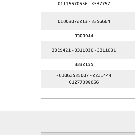
3337757 – 01115570556
3356664 – 01003072213
3300044
3311001 – 3311030 – 3329421
3332155
2221444 – 01062535007 –
01277088066