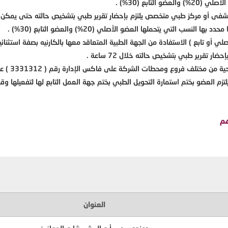
تابع (30%) .
ى أو مركز طبي متخصص يلتزم بإحضار تقرير طبي بتشخيص حالته حتى يمكن اتخاذ 
ب التي يتحملها العضو الأصلي (20%) والعضو التابع (30%) .
أو تابع ) الاستفادة من الجهة الطبية المتعاقد معها بالكارنيه بصفة استثنائي
ر تقرير طبي بتشخيص حالته خلال 72 ساعة .
يتم استقبال
 العضو بختم استمارة التحويل الطبي بختم جهة العمل التابع لها لتفعيلها وقبول
هم
العنوان