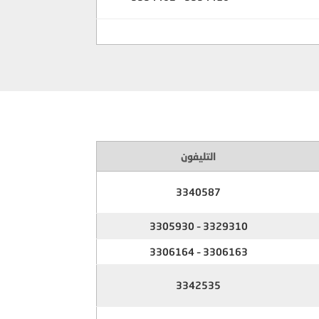
التليفون
3340587
3329310 – 3305930
3306163 – 3306164
3342535