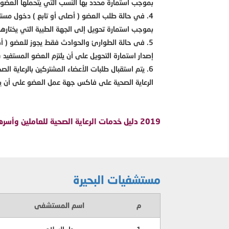
بموجب استمارة محدد بها النسب التي يتحملها العضو الأصلي (20%) والعضو ال
في حالة طلب العضو ( أصلى أو تابع ) دخول مستشف
بموجب استمارة تحويل إلى الجهة الطبية التي يختارها محدد بها النس
فى حالة الطوارئ والحوادث فقط يجوز للعضو ( أصلي 
إصدار استمارة التحويل على أن يلتزم العضو المستفيد بإحضا
الرعاية الصحية على فاكس جهة عمل العضو على أن يلتزم
2019
دليل خدمات الرعاية الصحية للعاملين وأسر
مستشفيات البحيرة
م
اسم المستشفى