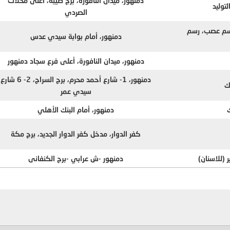
دمنهور، ميدان النافورة، برج طيبة، أعلى محلات
لتوليد
الصردي
سم عصب، رسم
دمنهور، أمام بوابة سيدي عدس
دمنهور، ميدان النافورة، أعلى فرع سجاد دمنهور
دمنهور، 1- شارع أحمد محرم، برج السراج، 2- 6 شارع
ك
سيدي عمر
دمنهور، أمام البنك الأهلي
كفر الدوار، مدخل كفر الدوار الجديد، برج مكة
 (للاسنان)
دمنهور -ش عرابي -برج الكنفانى