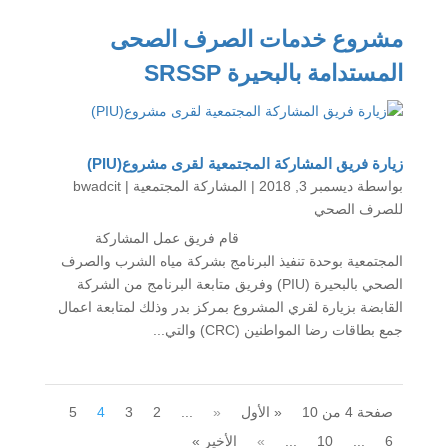
مشروع خدمات الصرف الصحى
المستدامة بالبحيرة SRSSP
زيارة فريق المشاركة المجتمعية لقرى مشروع(PIU)
بواسطة ‪
ديسمبر 3, 2018
|
المشاركة المجتمعية
bwadcit
للصرف الصحي
قام فريق عمل المشاركة
المجتمعية بوحدة تنفيذ البرنامج بشركة مياه الشرب والصرف
الصحي بالبحيرة (PIU) وفريق متابعة البرنامج من الشركة
القابضة بزيارة لقري المشروع بمركز بدر وذلك لمتابعة اعمال
جمع بطاقات رضا المواطنين (CRC) والتي...
صفحة 4 من 10
« الأول
«
...
2
3
4
5
6
...
10
...
»
الأخير »