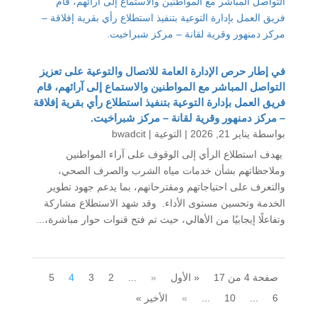
في إطار حرص الإدارة العامة للاتصال والتوعية على تعزيز
التواصل المباشر مع المواطنين والاستماع إلى آرائهم، قام
فريق العمل بإدارة التوعية بتنفيذ استطلاع رأي بقرية إفلاقة
– مركز دمنهور وقرية لقانة – مركز شبراخيت.
بواسطة ‪
يناير 21, 2026
|
التوعية
bwadcit
يهدف استطلاع الرأي إلى الوقوف على آراء المواطنين
وملاحظاتهم بشأن خدمات مياه الشرب والصرف الصحي،
والتعرف على احتياجاتهم ومقترحاتهم، بما يدعم جهود تطوير
الخدمة وتحسين مستوى الأداء. وقد شهد الاستطلاع مشاركة
وتفاعلًا إيجابيًا من الأهالي، حيث تم فتح قنوات حوار مباشرة،...
صفحة 4 من 17
« الأول
«
...
2
3
4
5
6
...
10
...
»
الأخير »