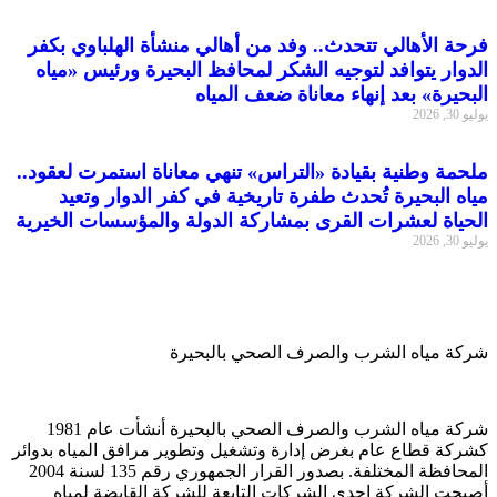
فرحة الأهالي تتحدث.. وفد من أهالي منشأة الهلباوي بكفر
الدوار يتوافد لتوجيه الشكر لمحافظ البحيرة ورئيس «مياه
البحيرة» بعد إنهاء معاناة ضعف المياه
يوليو 30, 2026
ملحمة وطنية بقيادة «التراس» تنهي معاناة استمرت لعقود..
مياه البحيرة تُحدث طفرة تاريخية في كفر الدوار وتعيد
الحياة لعشرات القرى بمشاركة الدولة والمؤسسات الخيرية
يوليو 30, 2026
شركة مياه الشرب والصرف الصحي بالبحيرة
شركة مياه الشرب والصرف الصحي بالبحيرة أنشأت عام 1981
كشركة قطاع عام بغرض إدارة وتشغيل وتطوير مرافق المياه بدوائر
المحافظة المختلفة. بصدور القرار الجمهوري رقم 135 لسنة 2004
أصبحت الشركة احدي الشركات التابعة للشركة القابضة لمياه