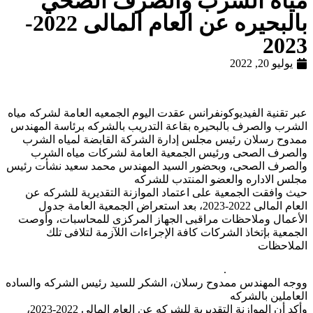
مياه الشرب والصرف الصحي
بالبحيره عن العام المالى 2022-
2023
يوليو 20, 2022
عبر تقنية الفيديوكونفرانس عقدت اليوم الجمعيه العامة لشركه مياه
الشرب والصرف بالبحيره بقاعة التدريب بالشركه برئاسة المهندس
ممدوح رسلان رئيس مجلس إدارة الشركة القابضة لمياه الشرب
والصرف الصحى ورئيس الجمعية العامة لشركات مياه الشرب
والصرف الصحى، وبحضور السيد المهندس محمد سعيد نشأت رئيس
مجلس الاداره والعضو المنتدب للشركه
حيث وافقت الجمعية على اعتماد الموازنة التقديرية للشركه عن
العام المالى 2022-2023، بعد استعراض الجمعية العامة جدول
الأعمال وملاحظات مراقبى الجهاز المركزى للمحاسبات، وأوصت
الجمعية بإتخاذ الشركات كافة الإجراءات اللآزمة لتلافى تلك
الملاحظات
.
ووجه المهندس ممدوح رسلان، الشكر للسيد رئيس الشركه والساده
العاملين بالشركه
وأكد أن الموازنة التقديرية للشركه عن العام المالى 2022-2023،